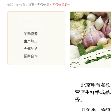
你现在的位置：
首页
<
明帝物流
<
明帝物流简介
明帝物流
明帝物流简介
采购资源
生产加工
仓储配送
招商合作
北京明帝餐饮
营店生鲜半成品
务。
几年来，物流