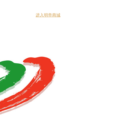
进入明帝商城
明帝商学院
联系我们