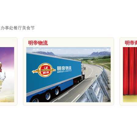
道办事处餐厅美食节
明帝物流
明帝