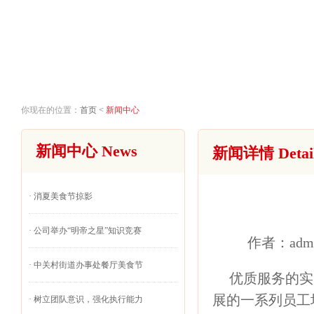
首页
关
你现在的位置：
首页
<
新闻中心
新闻中心 News
新闻详情 Detai
·
消夏美食节掠影
·
公司举办“明帝之星”知识竞赛
作者：admi
·
中关村街道办事处餐厅美食节
优质服务的实
展的一系列员工
·
树立团队意识，强化执行能力