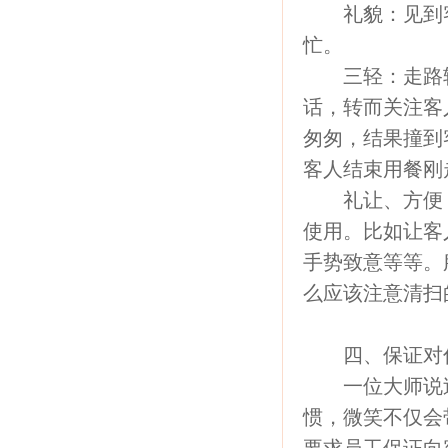
礼貌：见到客
忙。
三轻：走路轻
话，转而关注客
匆匆，结果撞到
客人结束用餐刚
礼让、方便：
使用。比如让客
手势致意等等。
么应该注意清扫
四、保证对你
一位大师说过“
惯，微笑不仅会