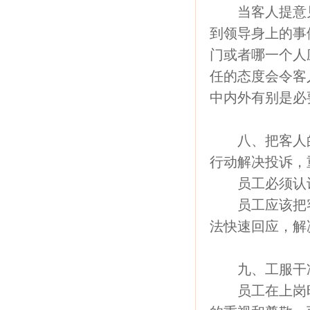
当客人提意见
到领导身上的事
门或者哪一个人
任的态度会令客
中内外有别是必
八、把客人的
行动解决投诉，
员工必须认识
员工应该把客
法快速回应，解
九、工服干净
员工在上岗时