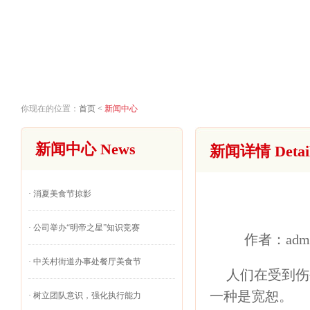
首页
关
你现在的位置：
首页
<
新闻中心
新闻中心 News
新闻详情 Detai
·
消夏美食节掠影
·
公司举办“明帝之星”知识竞赛
作者：admi
·
中关村街道办事处餐厅美食节
人们在受到伤
一种是宽恕。
·
树立团队意识，强化执行能力